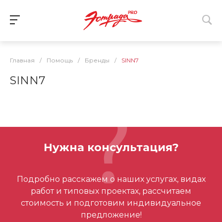
Главная
/
Помощь
/
Бренды
/
SINN7
SINN7
Нужна консультация?
Подробно расскажем о наших услугах, видах
работ и типовых проектах, рассчитаем
стоимость и подготовим индивидуальное
предложение!