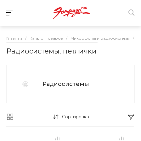
Главная
/
Каталог товаров
/
Микрофоны и радиосистемы
/
Р
Радиосистемы, петлички
Радиосистемы
Сортировка