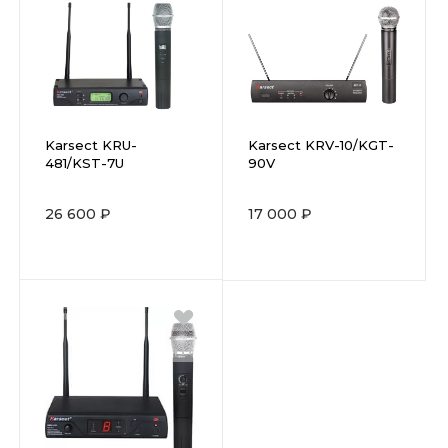
Karsect KRU-
Karsect KRV-10/KGT-
481/KST-7U
90V
26 600 ₽
17 000 ₽