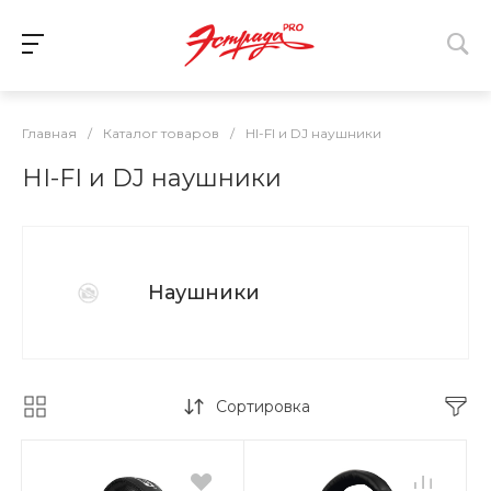
Главная
/
Каталог товаров
/
HI-FI и DJ наушники
HI-FI и DJ наушники
Наушники
Сортировка