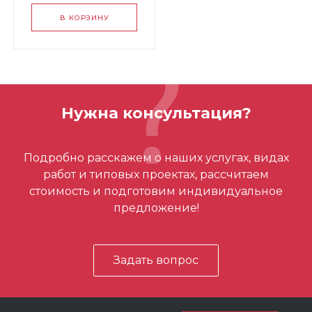
В КОРЗИНУ
Нужна консультация?
Подробно расскажем о наших услугах, видах
работ и типовых проектах, рассчитаем
стоимость и подготовим индивидуальное
предложение!
Задать вопрос