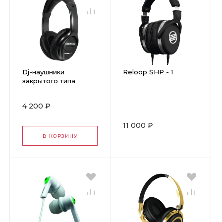
Dj-наушники
Reloop SHP - 1
закрытого типа
Reloop RH-2350 PRO
MK2
4 200 ₽
11 000 ₽
В КОРЗИНУ