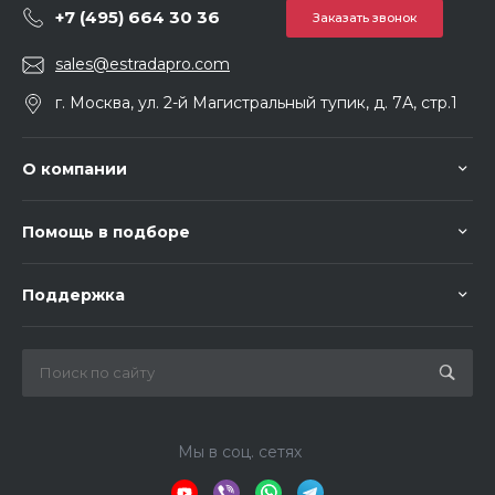
+7 (495) 664 30 36
Заказать звонок
sales@estradapro.com
г. Москва, ул. 2-й Магистральный тупик, д. 7А, стр.1
О компании
Помощь в подборе
Поддержка
Мы в соц. сетях